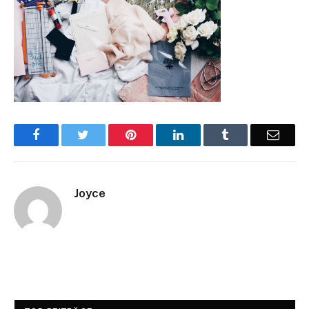
Facebook
Twitter
Pinterest
LinkedIn
Tumblr
Email
Joyce