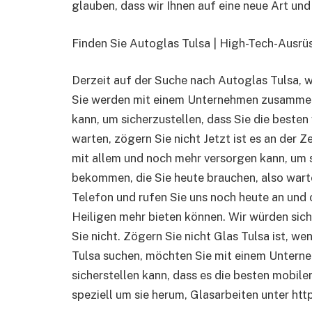
glauben, dass wir Ihnen auf eine neue Art un
Finden Sie Autoglas Tulsa | High-Tech-Ausrü
Derzeit auf der Suche nach Autoglas Tulsa, w
Sie werden mit einem Unternehmen zusammena
kann, um sicherzustellen, dass Sie die besten
warten, zögern Sie nicht Jetzt ist es an der 
mit allem und noch mehr versorgen kann, um si
bekommen, die Sie heute brauchen, also warte
Telefon und rufen Sie uns noch heute an und o
Heiligen mehr bieten können. Wir würden sic
Sie nicht. Zögern Sie nicht Glas Tulsa ist, w
Tulsa suchen, möchten Sie mit einem Untern
sicherstellen kann, dass es die besten mobil
speziell um sie herum, Glasarbeiten unter h