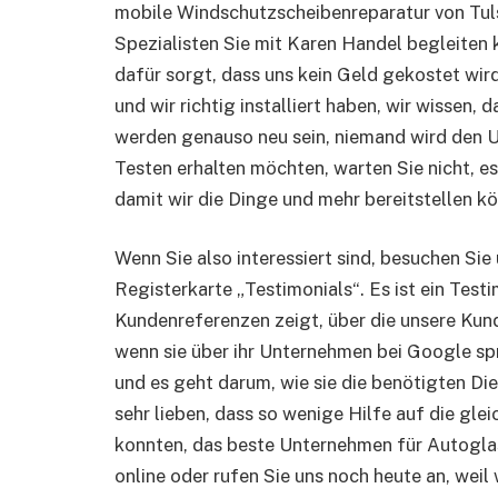
mobile Windschutzscheibenreparatur von Tul
Spezialisten Sie mit Karen Handel begleiten 
dafür sorgt, dass uns kein Geld gekostet wird.
und wir richtig installiert haben, wir wissen, 
werden genauso neu sein, niemand wird den U
Testen erhalten möchten, warten Sie nicht, es 
damit wir die Dinge und mehr bereitstellen k
Wenn Sie also interessiert sind, besuchen Sie 
Registerkarte „Testimonials“. Es ist ein Testi
Kundenreferenzen zeigt, über die unsere Kun
wenn sie über ihr Unternehmen bei Google s
und es geht darum, wie sie die benötigten Die
sehr lieben, dass so wenige Hilfe auf die gle
konnten, das beste Unternehmen für Autoglas
online oder rufen Sie uns noch heute an, weil