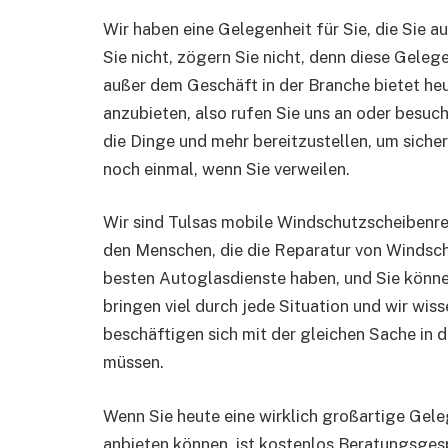
Wir haben eine Gelegenheit für Sie, die Sie a
Sie nicht, zögern Sie nicht, denn diese Gele
außer dem Geschäft in der Branche bietet heu
anzubieten, also rufen Sie uns an oder besuch
die Dinge und mehr bereitzustellen, um siche
noch einmal, wenn Sie verweilen.
Wir sind Tulsas mobile Windschutzscheibenr
den Menschen, die die Reparatur von Windsch
besten Autoglasdienste haben, und Sie können
bringen viel durch jede Situation und wir wis
beschäftigen sich mit der gleichen Sache in 
müssen.
Wenn Sie heute eine wirklich großartige Gel
anbieten können, ist kostenlos Beratungsges