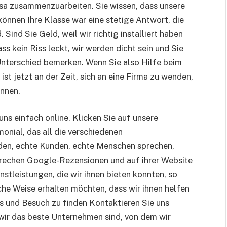
sa zusammenzuarbeiten. Sie wissen, dass unsere
können Ihre Klasse war eine stetige Antwort, die
 Sind Sie Geld, weil wir richtig installiert haben
dass kein Riss leckt, wir werden dicht sein und Sie
nterschied bemerken. Wenn Sie also Hilfe beim
ist jetzt an der Zeit, sich an eine Firma zu wenden,
önnen.
uns einfach online. Klicken Sie auf unsere
monial, das all die verschiedenen
den, echte Kunden, echte Menschen sprechen,
prechen Google-Rezensionen und auf ihrer Website
nstleistungen, die wir ihnen bieten konnten, so
iche Weise erhalten möchten, dass wir ihnen helfen
 und Besuch zu finden Kontaktieren Sie uns
 wir das beste Unternehmen sind, von dem wir