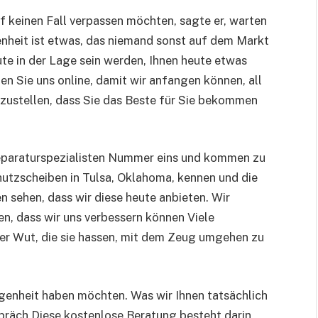
uf keinen Fall verpassen möchten, sagte er, warten
genheit ist etwas, das niemand sonst auf dem Markt
te in der Lage sein werden, Ihnen heute etwas
en Sie uns online, damit wir anfangen können, all
rzustellen, dass Sie das Beste für Sie bekommen
eparaturspezialisten Nummer eins und kommen zu
utzscheiben in Tulsa, Oklahoma, kennen und die
 sehen, dass wir diese heute anbieten. Wir
sen, dass wir uns verbessern können Viele
der Wut, die sie hassen, mit dem Zeug umgehen zu
egenheit haben möchten. Was wir Ihnen tatsächlich
präch Diese kostenlose Beratung besteht darin,