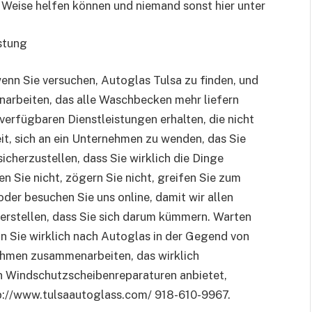
d Weise helfen können und niemand sonst hier unter
stung
enn Sie versuchen, Autoglas Tulsa zu finden, und
rbeiten, das alle Waschbecken mehr liefern
 verfügbaren Dienstleistungen erhalten, die nicht
Zeit, sich an ein Unternehmen zu wenden, das Sie
cherzustellen, dass Sie wirklich die Dinge
n Sie nicht, zögern Sie nicht, greifen Sie zum
der besuchen Sie uns online, damit wir allen
herstellen, dass Sie sich darum kümmern. Warten
enn Sie wirklich nach Autoglas in der Gegend von
ehmen zusammenarbeiten, das wirklich
en Windschutzscheibenreparaturen anbietet,
ttp://www.tulsaautoglass.com/ 918-610-9967.