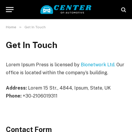
»
Home
Get In Touch
Get In Touch
Lorem Ipsum Press is licensed by
Bionetwork Ltd.
Our
office is located within the company’s building.
Address:
Lorem 15 Str., 4844, Ipsum, State, UK
Phone:
+30-2106019311
Contact Form